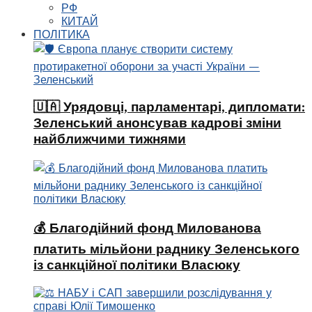
РФ
КИТАЙ
ПОЛІТИКА
🇺🇦 Урядовці, парламентарі, дипломати:
Зеленський анонсував кадрові зміни
найближчими тижнями
💰 Благодійний фонд Милованова
платить мільйони раднику Зеленського
із санкційної політики Власюку