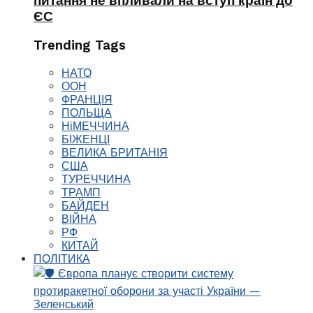
питання не впливали на вступ країн до
ЄС
Trending Tags
НАТО
ООН
ФРАНЦІЯ
ПОЛЬЩА
НіМЕЧЧИНА
БІЖЕНЦІ
ВЕЛИКА БРИТАНІЯ
США
ТУРЕЧЧИНА
ТРАМП
БАЙДЕН
ВІЙНА
РФ
КИТАЙ
ПОЛІТИКА