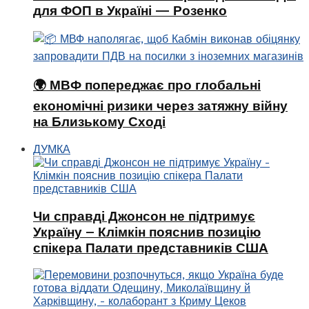
для ФОП в Україні — Розенко
🌍 МВФ попереджає про глобальні
економічні ризики через затяжну війну
на Близькому Сході
ДУМКА
Чи справді Джонсон не підтримує
Україну – Клімкін пояснив позицію
спікера Палати представників США