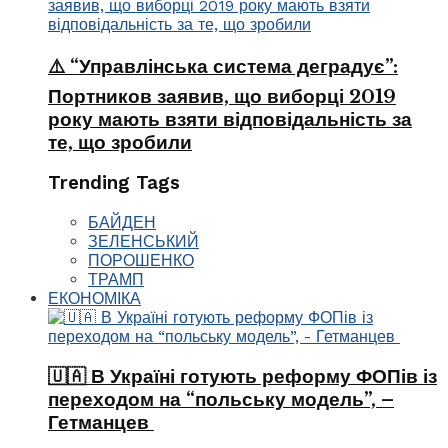
⚠️ “Управлінська система деградує”:
Портников заявив, що виборці 2019
року мають взяти відповідальність за
те, що зробили
Trending Tags
БАЙДЕН
ЗЕЛЕНСЬКИЙ
ПОРОШЕНКО
ТРАМП
ЕКОНОМІКА
🇺🇦 В Україні готують реформу ФОПів із
переходом на “польську модель”, –
Гетманцев