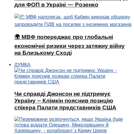
для ФОП в Україні — Розенко
🌍 МВФ попереджає про глобальні
економічні ризики через затяжну війну
на Близькому Сході
ДУМКА
Чи справді Джонсон не підтримує
Україну – Клімкін пояснив позицію
спікера Палати представників США