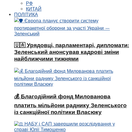
РФ
КИТАЙ
ПОЛІТИКА
🇺🇦 Урядовці, парламентарі, дипломати:
Зеленський анонсував кадрові зміни
найближчими тижнями
💰 Благодійний фонд Милованова
платить мільйони раднику Зеленського
із санкційної політики Власюку