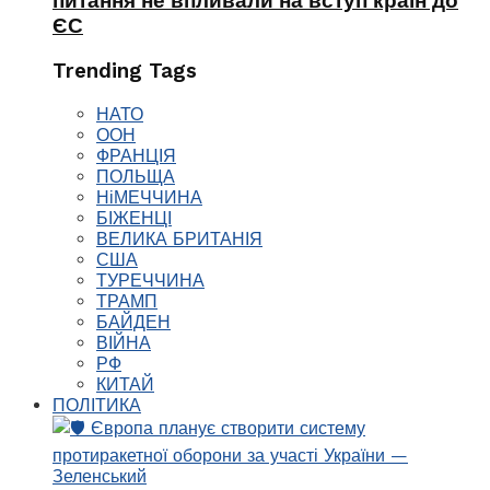
питання не впливали на вступ країн до
ЄС
Trending Tags
НАТО
ООН
ФРАНЦІЯ
ПОЛЬЩА
НіМЕЧЧИНА
БІЖЕНЦІ
ВЕЛИКА БРИТАНІЯ
США
ТУРЕЧЧИНА
ТРАМП
БАЙДЕН
ВІЙНА
РФ
КИТАЙ
ПОЛІТИКА