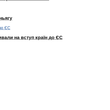
ньягу
ивали на вступ країн до ЄС