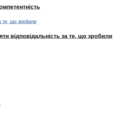
компетентність
ти відповідальність за те, що зробили
в