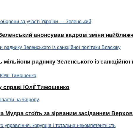
: Зеленський анонсував кадрові зміни найбли
 мільйони раднику Зеленського із санкційної
у справі Юлії Тимошенко
а Мудра стоїть за зірваним засіданням Верхо