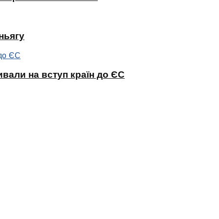
ньягу
ивали на вступ країн до ЄС