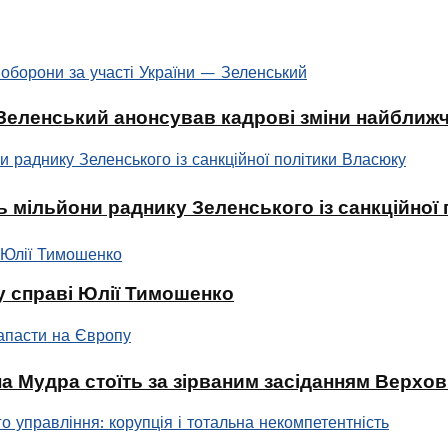
: Зеленський анонсував кадрові зміни найбли
 мільйони раднику Зеленського із санкційної
у справі Юлії Тимошенко
а Мудра стоїть за зірваним засіданням Верхо