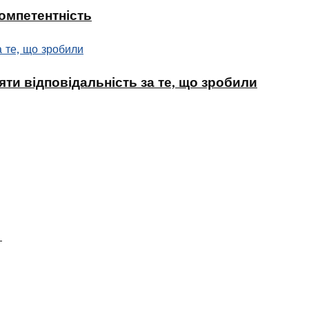
компетентність
ти відповідальність за те, що зробили
в