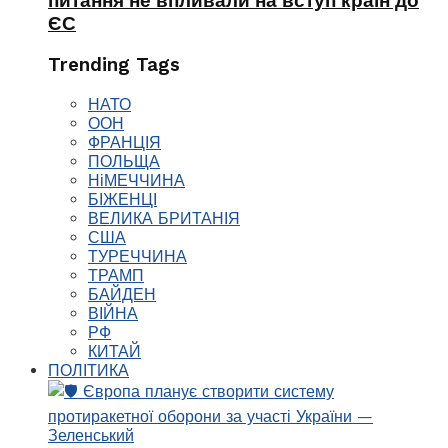
питання не впливали на вступ країн до
ЄС
Trending Tags
НАТО
ООН
ФРАНЦІЯ
ПОЛЬЩА
НіМЕЧЧИНА
БІЖЕНЦІ
ВЕЛИКА БРИТАНІЯ
США
ТУРЕЧЧИНА
ТРАМП
БАЙДЕН
ВІЙНА
РФ
КИТАЙ
ПОЛІТИКА