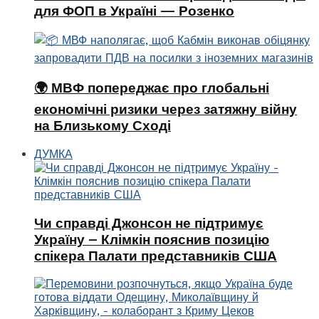
для ФОП в Україні — Розенко
🌍 МВФ попереджає про глобальні
економічні ризики через затяжну війну
на Близькому Сході
ДУМКА
Чи справді Джонсон не підтримує
Україну – Клімкін пояснив позицію
спікера Палати представників США