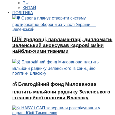
РФ
КИТАЙ
ПОЛІТИКА
🇺🇦 Урядовці, парламентарі, дипломати:
Зеленський анонсував кадрові зміни
найближчими тижнями
💰 Благодійний фонд Милованова
платить мільйони раднику Зеленського
із санкційної політики Власюку