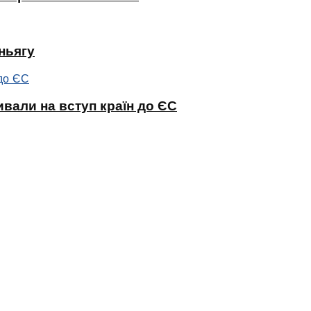
ньягу
ивали на вступ країн до ЄС