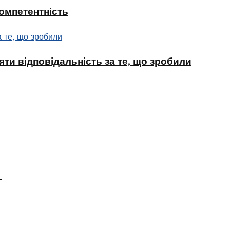
компетентність
ти відповідальність за те, що зробили
в