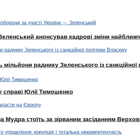
: Зеленський анонсував кадрові зміни найбли
 мільйони раднику Зеленського із санкційної
у справі Юлії Тимошенко
а Мудра стоїть за зірваним засіданням Верхо