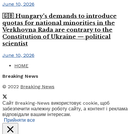
June 10, 2026
🇬🇧 Hungary’s demands to introduce
quotas for national minorities in the
Verkhovna Rada are contrary to the
Constitution of Ukraine — political
scientist
June 10, 2026
HOME
Breaking News
© 2022
Breaking News
Сайт Breaking-News використовує cookie, щоб
забезпечити належну роботу сайту, а контент і реклама
відповідали вашим інтересам.
Прийняти все