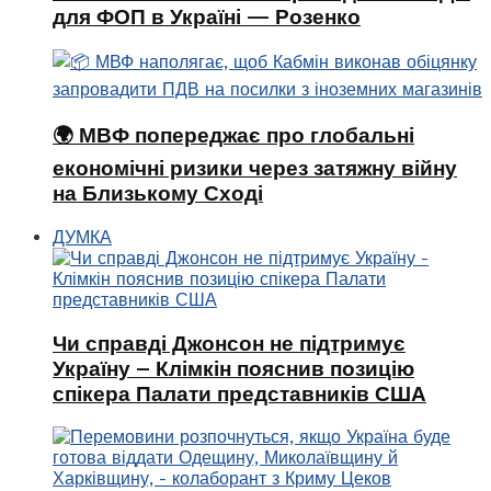
для ФОП в Україні — Розенко
🌍 МВФ попереджає про глобальні
економічні ризики через затяжну війну
на Близькому Сході
ДУМКА
Чи справді Джонсон не підтримує
Україну – Клімкін пояснив позицію
спікера Палати представників США