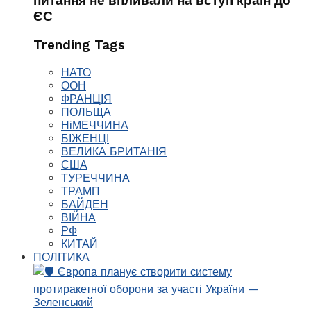
питання не впливали на вступ країн до
ЄС
Trending Tags
НАТО
ООН
ФРАНЦІЯ
ПОЛЬЩА
НіМЕЧЧИНА
БІЖЕНЦІ
ВЕЛИКА БРИТАНІЯ
США
ТУРЕЧЧИНА
ТРАМП
БАЙДЕН
ВІЙНА
РФ
КИТАЙ
ПОЛІТИКА