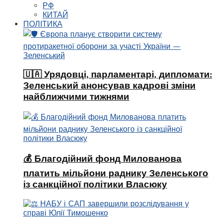
РФ
КИТАЙ
ПОЛІТИКА
🇺🇦 Урядовці, парламентарі, дипломати:
Зеленський анонсував кадрові зміни
найближчими тижнями
💰 Благодійний фонд Милованова
платить мільйони раднику Зеленського
із санкційної політики Власюку