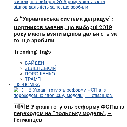
⚠️ “Управлінська система деградує”:
Портников заявив, що виборці 2019
року мають взяти відповідальність за
те, що зробили
Trending Tags
БАЙДЕН
ЗЕЛЕНСЬКИЙ
ПОРОШЕНКО
ТРАМП
ЕКОНОМІКА
🇺🇦 В Україні готують реформу ФОПів із
переходом на “польську модель”, –
Гетманцев