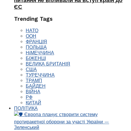
питання не впливали на вступ країн до
ЄС
Trending Tags
НАТО
ООН
ФРАНЦІЯ
ПОЛЬЩА
НіМЕЧЧИНА
БІЖЕНЦІ
ВЕЛИКА БРИТАНІЯ
США
ТУРЕЧЧИНА
ТРАМП
БАЙДЕН
ВІЙНА
РФ
КИТАЙ
ПОЛІТИКА