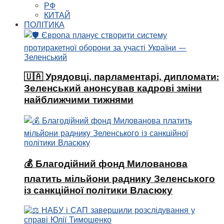
РФ
КИТАЙ
ПОЛІТИКА
🇺🇦 Урядовці, парламентарі, дипломати:
Зеленський анонсував кадрові зміни
найближчими тижнями
💰 Благодійний фонд Милованова
платить мільйони раднику Зеленського
із санкційної політики Власюку