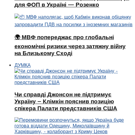
для ФОП в Україні — Розенко
🌍 МВФ попереджає про глобальні
економічні ризики через затяжну війну
на Близькому Сході
ДУМКА
Чи справді Джонсон не підтримує
Україну – Клімкін пояснив позицію
спікера Палати представників США